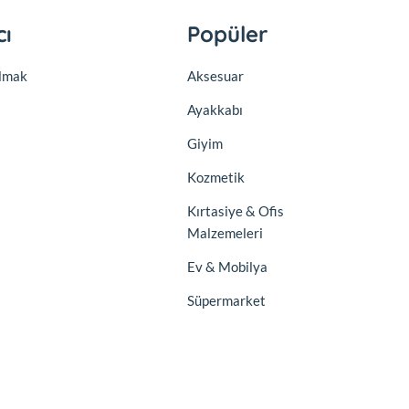
cı
Popüler
olmak
Aksesuar
Ayakkabı
Giyim
Kozmetik
Kırtasiye & Ofis
Malzemeleri
Ev & Mobilya
Süpermarket