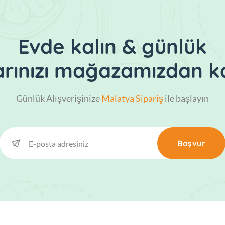
Evde kalın & günlük
larınızı mağazamızdan ka
Günlük Alışverişinize
Malatya Sipariş
ile başlayın
Başvur