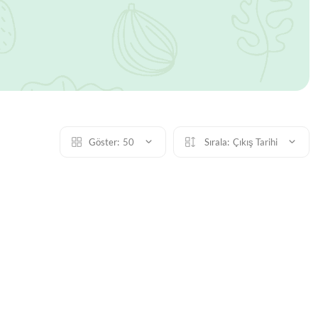
Göster:
50
Sırala:
Çıkış Tarihi