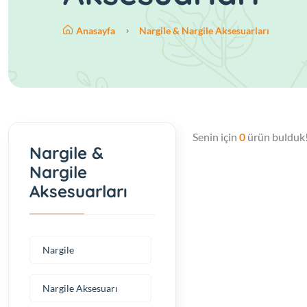
Anasayfa
Nargile & Nargile Aksesuarları
Senin için
0
ürün bulduk
Nargile &
Nargile
Aksesuarları
Nargile
Nargile Aksesuarı