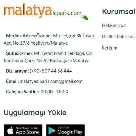
Kurumsal
Hakkımızda
Merkez Adres:
Özalper Mh. Telgraf Sk. İhsan
Gizlilik Politikası
Apt. No:17/6 Yeşilyurt/Malatya
İletişim
Şube:
Kernek Mh. Şehit Hamit Fendoğlu Cd.
Konteynır Çarşı No:62 Battalgazi/Malatya
Bizi arayın:
(+90) 507 44 66 444
Email:
malatyasiparis.com@gmail.com
Çalışma Saatleri:
10:00 - 18:00
Uygulamayı Yükle