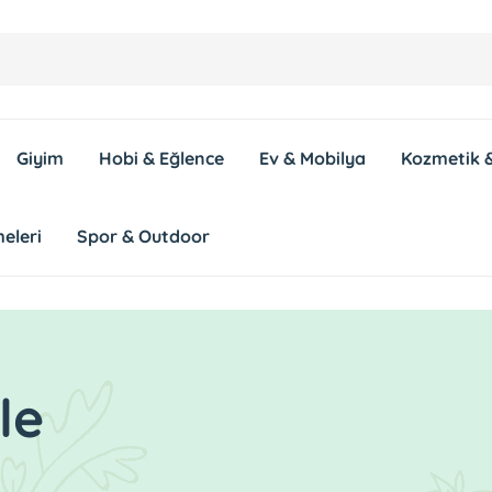
Giyim
Hobi & Eğlence
Ev & Mobilya
Kozmetik &
eleri
Spor & Outdoor
le