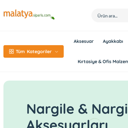
Aksesuar
Ayakkabı
Tüm
Kategoriler
Kırtasiye & Ofis Malzem
Nargile & Nargi
Aksesuarları