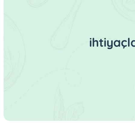
ihtiyaç