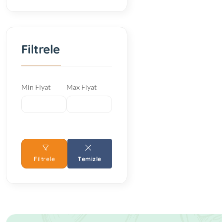
Filtrele
Min Fiyat
Max Fiyat
Filtrele
Temizle