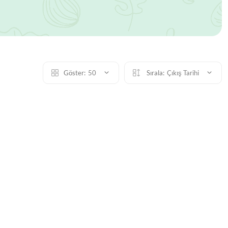
Göster:
50
Sırala:
Çıkış Tarihi