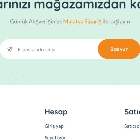
larınızı mağazamızdan ka
Günlük Alışverişinize
Malatya Sipariş
ile başlayın
Başvur
Hesap
Satı
Giriş yap
Satıcı 
Sepeti gör