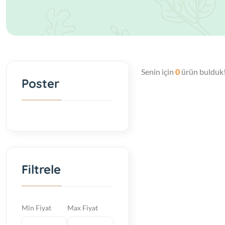
Senin için
0
ürün bulduk
Poster
Filtrele
Min Fiyat
Max Fiyat