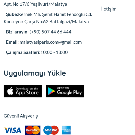
Apt. No:17/6 Yeşilyurt/Malatya
İletişim
Şube:
Kernek Mh. Şehit Hamit Fendoğlu Cd.
Konteynır Çarşı No:62 Battalgazi/Malatya
Bizi arayın:
(+90) 507 44 66 444
Email:
malatyasiparis.com@gmail.com
Çalışma Saatleri:
10:00 - 18:00
Uygulamayı Yükle
Güvenli Alışveriş