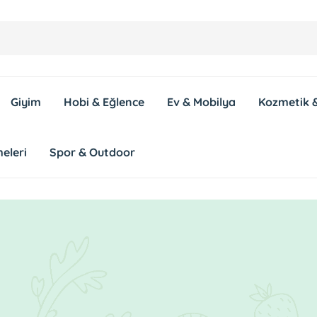
Giyim
Hobi & Eğlence
Ev & Mobilya
Kozmetik &
eleri
Spor & Outdoor