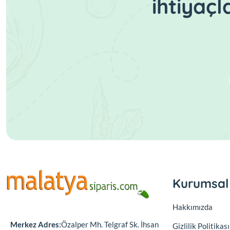
ihtiyaç
Kurumsal
Hakkımızda
Merkez Adres:
Özalper Mh. Telgraf Sk. İhsan
Gizlilik Politikası