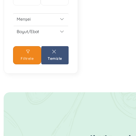
Menşei
Boyut/Ebat
Filtrele
Temizle