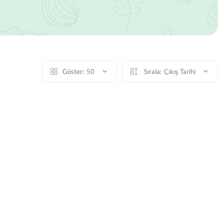
Göster:
50
Sırala:
Çıkış Tarihi