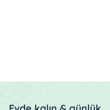
Evde kalın & günlük