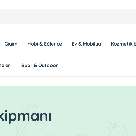
Giyim
Hobi & Eğlence
Ev & Mobilya
Kozmetik &
eleri
Spor & Outdoor
Ekipmanı