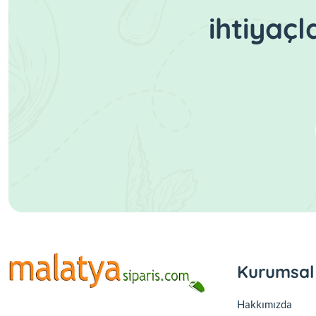
ihtiyaç
Kurumsal
Hakkımızda