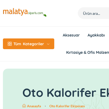
Aksesuar
Ayakkabı
Tüm
Kategoriler
Kırtasiye & Ofis Malzem
Oto Kalorifer 
Anasayfa
Oto Kalorifer Ekipmanı