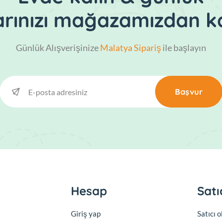
larınızı mağazamızdan ka
Günlük Alışverişinize
Malatya Sipariş
ile başlayın
Başvur
Hesap
Satı
Giriş yap
Satıcı 