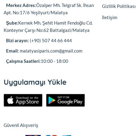
Merkez Adres:
Özalper Mh. Telgraf Sk. İhsan
Gizlilik Politikası
Apt. No:17/6 Yeşilyurt/Malatya
İletişim
Şube:
Kernek Mh. Şehit Hamit Fendoğlu Cd.
Konteynır Çarşı No:62 Battalgazi/Malatya
Bizi arayın:
(+90) 507 44 66 444
Email:
malatyasiparis.com@gmail.com
Çalışma Saatleri:
10:00 - 18:00
Uygulamayı Yükle
Güvenli Alışveriş