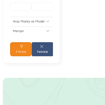
Araç Marka ve Model
Menşei
Filtrele
Temizle