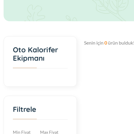
Senin için
0
ürün bulduk
Oto Kalorifer
Ekipmanı
Filtrele
Min Fiyat
Max Fiyat