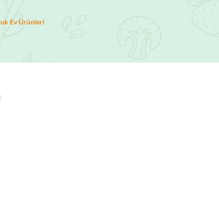
uk Ev Ürünleri
!