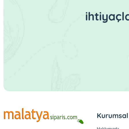
ihtiyaç
Kurumsal
Hakkımızda