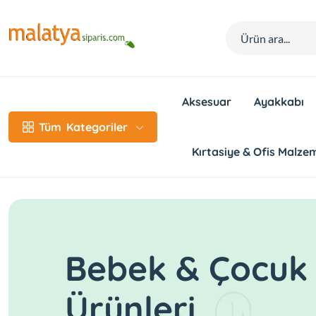
Aksesuar
Ayakkabı
Tüm
Kategoriler
Kırtasiye & Ofis Malzem
Bebek & Çocuk
Ürünleri