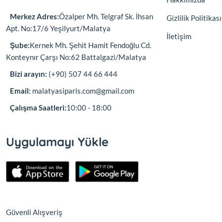
Merkez Adres:
Özalper Mh. Telgraf Sk. İhsan
Gizlilik Politikası
Apt. No:17/6 Yeşilyurt/Malatya
İletişim
Şube:
Kernek Mh. Şehit Hamit Fendoğlu Cd.
Konteynır Çarşı No:62 Battalgazi/Malatya
Bizi arayın:
(+90) 507 44 66 444
Email:
malatyasiparis.com@gmail.com
Çalışma Saatleri:
10:00 - 18:00
Uygulamayı Yükle
Güvenli Alışveriş