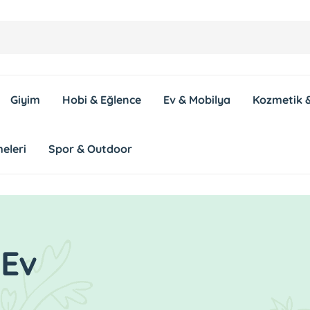
Giyim
Hobi & Eğlence
Ev & Mobilya
Kozmetik &
eleri
Spor & Outdoor
 Ev