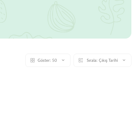
Göster:
50
Sırala:
Çıkış Tarihi