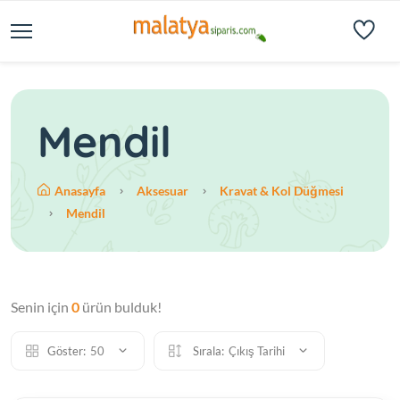
Mendil
Anasayfa
Aksesuar
Kravat & Kol Düğmesi
Mendil
Senin için
0
ürün bulduk!
Göster:
50
Sırala:
Çıkış Tarihi