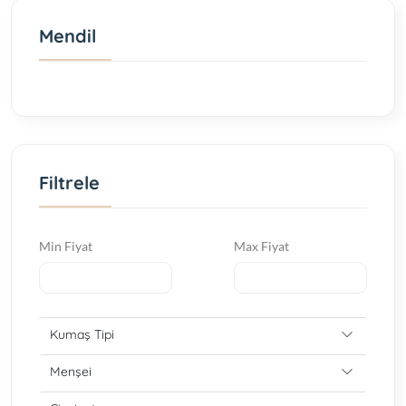
Mendil
Filtrele
Min Fiyat
Max Fiyat
Kumaş Tipi
Menşei