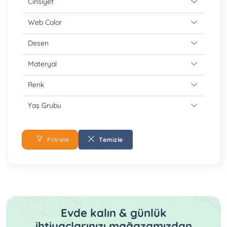
Cinsiyet
Web Color
Desen
Materyal
Renk
Yaş Grubu
Filtrele
Temizle
Evde kalın & günlük
ihtiyaçlarınızı mağazamızdan