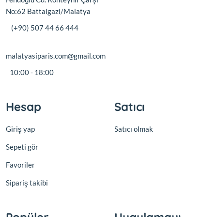
No:62 Battalgazi/Malatya
(+90) 507 44 66 444
malatyasiparis.com@gmail.com
10:00 - 18:00
Hesap
Satıcı
Giriş yap
Satıcı olmak
Sepeti gör
Favoriler
Sipariş takibi
Popüler
Uygulamayı