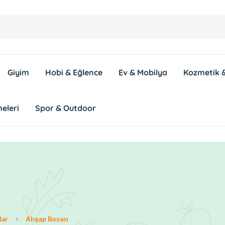
Giyim
Hobi & Eğlence
Ev & Mobilya
Kozmetik &
eleri
Spor & Outdoor
lar
Ahşap Boyası