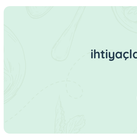
ihtiyaç