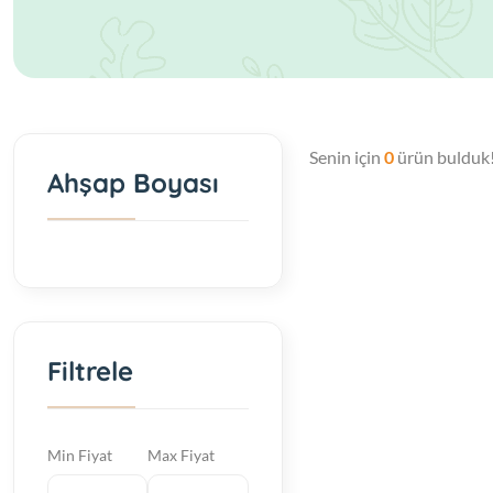
Senin için
0
ürün bulduk
Ahşap Boyası
Filtrele
Min Fiyat
Max Fiyat