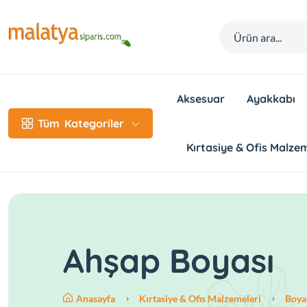
Aksesuar
Ayakkabı
Tüm
Kategoriler
Kırtasiye & Ofis Malzem
Ahşap Boyası
Anasayfa
Kırtasiye & Ofis Malzemeleri
Boya