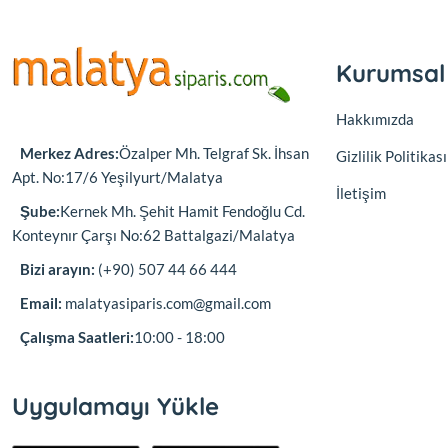
Kurumsal
Hakkımızda
Merkez Adres:
Özalper Mh. Telgraf Sk. İhsan
Gizlilik Politikası
Apt. No:17/6 Yeşilyurt/Malatya
İletişim
Şube:
Kernek Mh. Şehit Hamit Fendoğlu Cd.
Konteynır Çarşı No:62 Battalgazi/Malatya
Bizi arayın:
(+90) 507 44 66 444
Email:
malatyasiparis.com@gmail.com
Çalışma Saatleri:
10:00 - 18:00
Uygulamayı Yükle