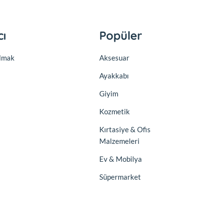
cı
Popüler
olmak
Aksesuar
Ayakkabı
Giyim
Kozmetik
Kırtasiye & Ofis
Malzemeleri
Ev & Mobilya
Süpermarket