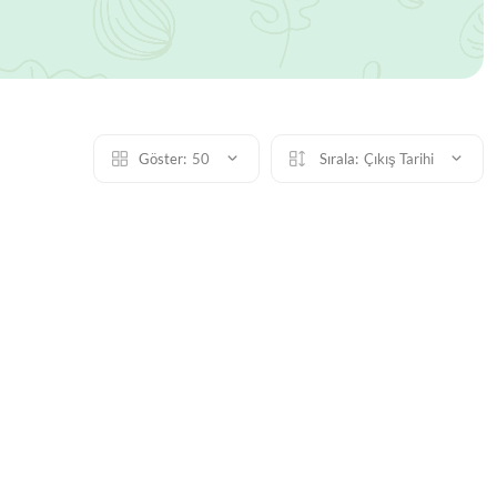
Göster:
50
Sırala:
Çıkış Tarihi