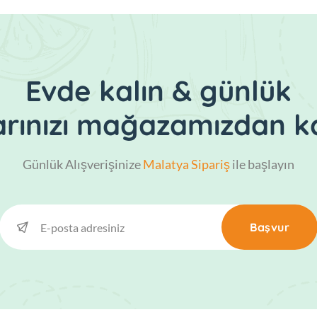
Evde kalın & günlük
larınızı mağazamızdan ka
Günlük Alışverişinize
Malatya Sipariş
ile başlayın
Başvur